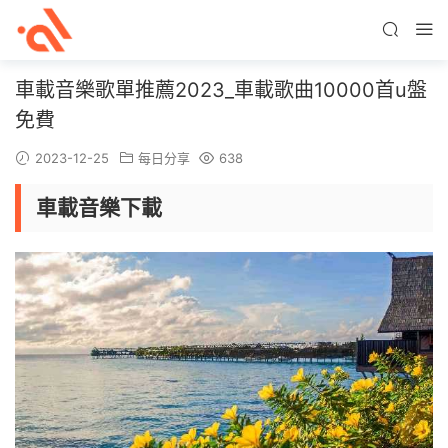
車載音樂歌單推薦2023_車載歌曲10000首u盤
免費
2023-12-25
每日分享
638
車載音樂下載