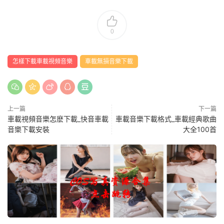
0
怎樣下載車載視頻音樂
車載無損音樂下載
上一篇
下一篇
車載視頻音樂怎麽下載_快音車載
車載音樂下載格式_車載經典歌曲
音樂下載安裝
大全100首