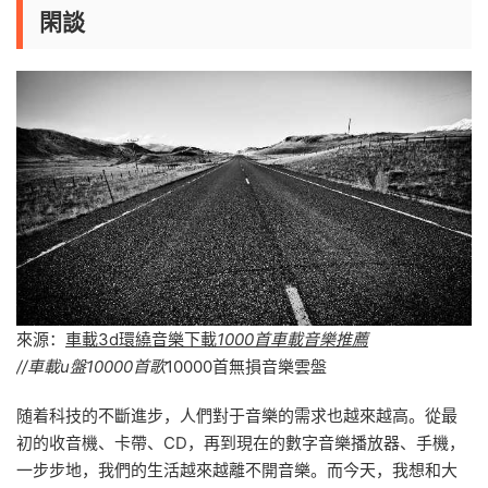
閑談
來源：
車載3d環繞音樂下載
1000首車載音樂推薦
//車載u盤10000首歌
10000首無損音樂雲盤
随着科技的不斷進步，人們對于音樂的需求也越來越高。從最
初的收音機、卡帶、CD，再到現在的數字音樂播放器、手機，
一步步地，我們的生活越來越離不開音樂。而今天，我想和大