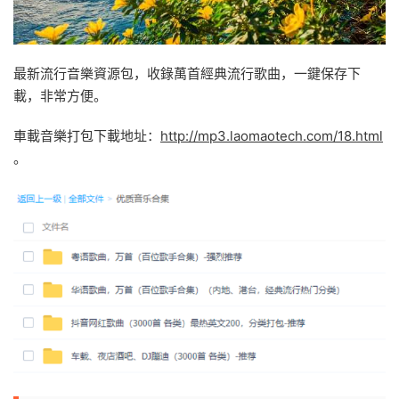
最新流行音樂資源包，收錄萬首經典流行歌曲，一鍵保存下
載，非常方便。
車載音樂打包下載地址：
http://mp3.laomaotech.com/18.html
。