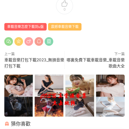
0
車載音樂怎麽下載到u盤
震撼車載音樂下載
上一篇
下一篇
車載音樂打包下載2023_無損音樂
哪裏免費下載車載音樂_車載音樂
打包下載
歌曲大全
猜你喜歡