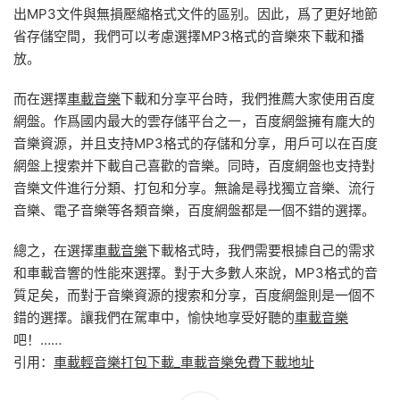
出MP3文件與無損壓縮格式文件的區别。因此，爲了更好地節
省存儲空間，我們可以考慮選擇MP3格式的音樂來下載和播
放。
而在選擇
車載音樂
下載和分享平台時，我們推薦大家使用百度
網盤。作爲國内最大的雲存儲平台之一，百度網盤擁有龐大的
音樂資源，并且支持MP3格式的存儲和分享，用戶可以在百度
網盤上搜索并下載自己喜歡的音樂。同時，百度網盤也支持對
音樂文件進行分類、打包和分享。無論是尋找獨立音樂、流行
音樂、電子音樂等各類音樂，百度網盤都是一個不錯的選擇。
總之，在選擇
車載音樂
下載格式時，我們需要根據自己的需求
和車載音響的性能來選擇。對于大多數人來說，MP3格式的音
質足矣，而對于音樂資源的搜索和分享，百度網盤則是一個不
錯的選擇。讓我們在駕車中，愉快地享受好聽的
車載音樂
吧！……
引用：
車載輕音樂打包下載_車載音樂免費下載地址