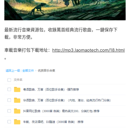
最新流行音樂資源包，收錄萬首經典流行歌曲，一鍵保存下
載，非常方便。
車載音樂打包下載地址：
http://mp3.laomaotech.com/18.html
。