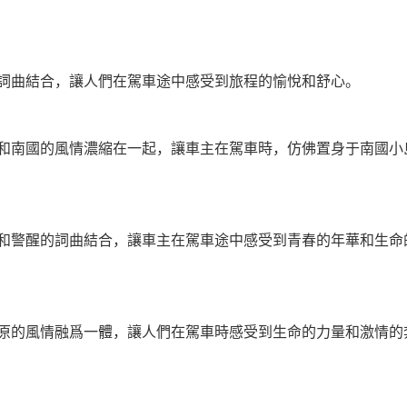
詞曲結合，讓人們在駕車途中感受到旅程的愉悅和舒心。
和南國的風情濃縮在一起，讓車主在駕車時，仿佛置身于南國小
和警醒的詞曲結合，讓車主在駕車途中感受到青春的年華和生命
原的風情融爲一體，讓人們在駕車時感受到生命的力量和激情的