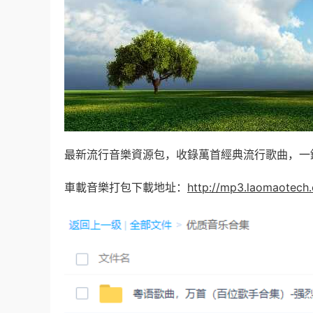
最新流行音樂資源包，收錄萬首經典流行歌曲，一
車載音樂打包下載地址：
http://mp3.laomaotech