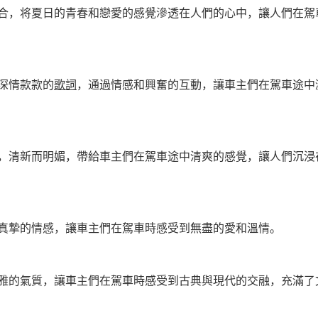
合，将夏日的青春和戀愛的感覺滲透在人們的心中，讓人們在駕
深情款款的
歌詞
，通過情感和興奮的互動，讓車主們在駕車途中
，清新而明媚，帶給車主們在駕車途中清爽的感覺，讓人們沉浸
真摯的情感，讓車主們在駕車時感受到無盡的愛和溫情。
雅的氣質，讓車主們在駕車時感受到古典與現代的交融，充滿了