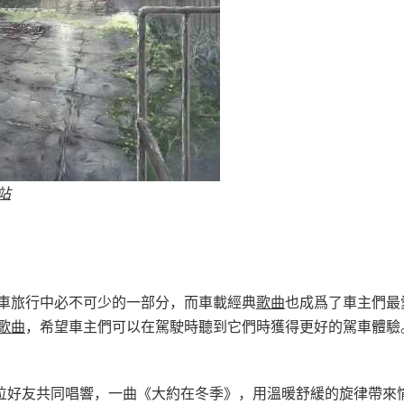
站
車旅行中必不可少的一部分，而車載經典
歌曲
也成爲了車主們最
歌曲
，希望車主們可以在駕駛時聽到它們時獲得更好的駕車體驗
位好友共同唱響，一曲《大約在冬季》，用溫暖舒緩的旋律帶來