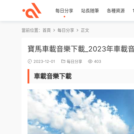
每日分享
站長随筆
各種資源
當前位置：
首頁
每日分享
正文
寶馬車載音樂下載_2023年車載
2023-12-01
每日分享
403
車載音樂下載