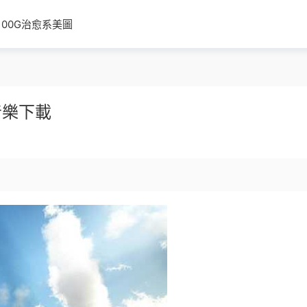
100G治愈系美圖
音樂下載