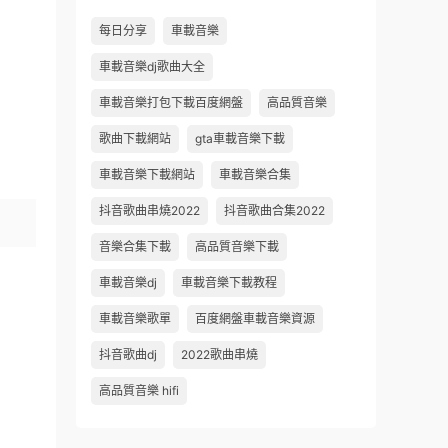
每日分享
車載音樂
車載音樂dj歌曲大全
車載音樂打包下載百度網盤
高品質音樂
歌曲下載網站
gta車載音樂下載
車載音樂下載網站
車載音樂合集
抖音歌曲串燒2022
抖音歌曲合集2022
音樂合集下載
高品質音樂下載
車載音樂dj
車載音樂下載教程
車載音樂歌單
百度網盤車載音樂資源
抖音歌曲dj
2022歌曲串燒
高品質音樂 hifi