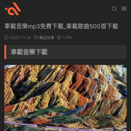
車載音樂mp3免費下載_車載歌曲500首下載
2023-11-18
每日分享
1.77k
車載音樂下載