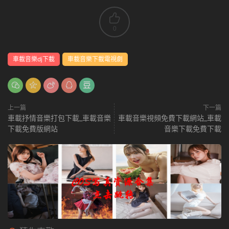
0
車載音樂dj下載
車載音樂下載電視劇
上一篇
下一篇
車載抒情音樂打包下載_車載音樂
車載音樂視頻免費下載網站_車載
下載免費版網站
音樂下載免費下載