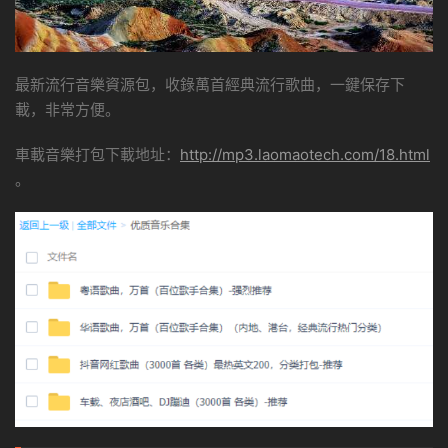
最新流行音樂資源包，收錄萬首經典流行歌曲，一鍵保存下
載，非常方便。
車載音樂打包下載地址：
http://mp3.laomaotech.com/18.html
。