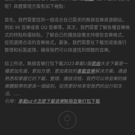
呢？具體實現方案有如下幾點：
首先，我們需要找到一個适合自己需求的無損音樂資源網站，
例如 96 音樂或者 QQ 音樂等。其次，我們需要了解各種音樂格
式的特點和優缺點，了解自己的播放設備支持哪些音樂格式，
從而選擇合适的音樂格式。最後，我們需要在下載完成後進行
整理和标簽處理，确保我們可以快速找到想聽的音樂。
綜上所述，無損音樂打包下載
2023車載U盤
歌曲
大全下載是一
種更加先進、更加方便、更加高效的
車載音樂
解決方案。通過
熟悉和掌握它的下載、整理、播放流程，我們可以将音樂的娛
樂體驗帶到更高一個級别，從而更好地享受我們的出行和生
活。……
引用：
車載sd卡怎麽下載音樂
無損音樂打包下載
0