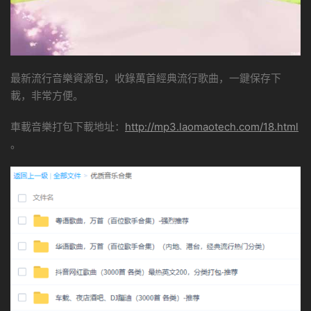
最新流行音樂資源包，收錄萬首經典流行歌曲，一鍵保存下
載，非常方便。
車載音樂打包下載地址：
http://mp3.laomaotech.com/18.html
。