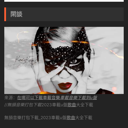
閑談
來源：
在哪可以下載車載音樂
車載音樂下載到u盤
//無損音樂打包下載
2023車載u盤
歌曲
大全下載
無損音樂打包下載_2023車載u盤
歌曲
大全下載