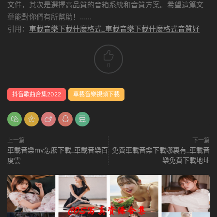
文件，其次是選擇高品質的音箱系統和音質方案。希望這篇文
章能對你們有所幫助！……
引用：
車載音樂下載什麽格式_車載音樂下載什麽格式音質好
0
抖音歌曲合集2022
車載音樂視頻下載
上一篇
下一篇
車載音樂mv怎麽下載_車載音樂百
免費車載音樂下載哪裏有_車載音
度雲
樂免費下載地址