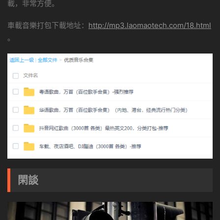
載，非常方便。
車載音樂打包下載地址：
http://mp3.laomaotech.com/18.html
。
閑談