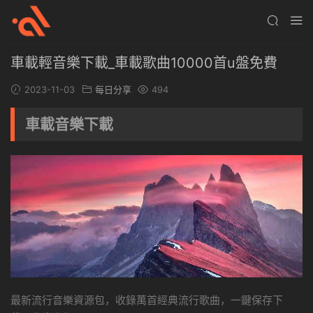
車載輕音樂下載_車載歌曲10000首u盤免費
2023-11-03
每日分享
494
車載音樂下載
最新流行音樂資源包，收錄萬首經典流行歌曲，一鍵保存下