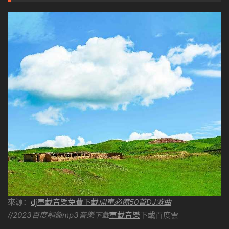
來源：
dj車載音樂免費下載
開車必備50首DJ歌曲
//2023百度網盤mp3音樂下載
車載音樂
下載百度雲