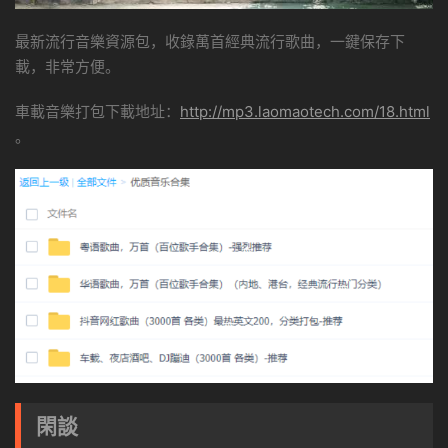
最新流行音樂資源包，收錄萬首經典流行歌曲，一鍵保存下
載，非常方便。
車載音樂打包下載地址：
http://mp3.laomaotech.com/18.html
。
閑談