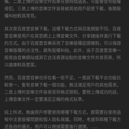
備。二是上傳的音樂文件如果存放時間過長，可能會受到版權
侵犯。三是上傳的音樂文件容易被其他用戶惡意下載，後期版
權糾紛較爲常見。
其次是百度雲音樂下載。這種下載方式與百度網盤不同，百度
雲音樂是用戶在其官網上上傳音樂文件、分享鏈接并進行下載
的方式。由于百度雲音樂采用了音樂版權認證機制，可以保證
音樂版權的合法性，避免版權糾紛。此外，由于百度雲音樂一
般是由音樂網站或其它合法資源站點的音樂文件共享而來，所
以曲庫較爲豐富。
然而，百度雲音樂也存在着一些不足。一是該下載平台功能比
較單一，隻有音樂下載一個功能，無法滿足用戶的其他需求。
二是上傳的音樂文件容易受到格式限制。要想上傳成功的話，
上傳音樂文件一定要滿足正确的格式标準。
綜上所述，無論用戶想要使用哪種下載方式，都需要在使用過
程中注意版權問題和個人隐私保護。同時，考慮到兩種下載方
式各自的優劣，用戶可以根據需要進行選擇。……