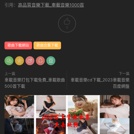
引用：
高品質音樂下載_車載音樂1000首
0
歌曲下載網站
歌曲合集下載
上一篇
下一篇
車載音樂打包下載免費_車載歌曲
車載音樂cd下載_2023車載音樂
500首下載
百度網盤