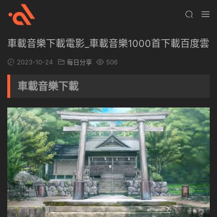
車載音樂下載電影_車載音樂1000首下載百度雲
2023-10-24
每日分享
506
車載音樂下載