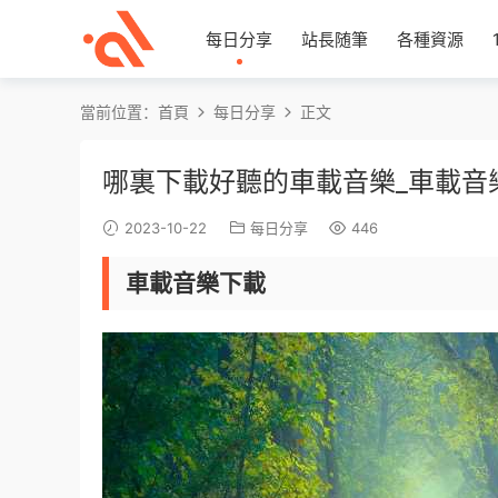
每日分享
站長随筆
各種資源
當前位置：
首頁
每日分享
正文
哪裏下載好聽的車載音樂_車載音
2023-10-22
每日分享
446
車載音樂下載