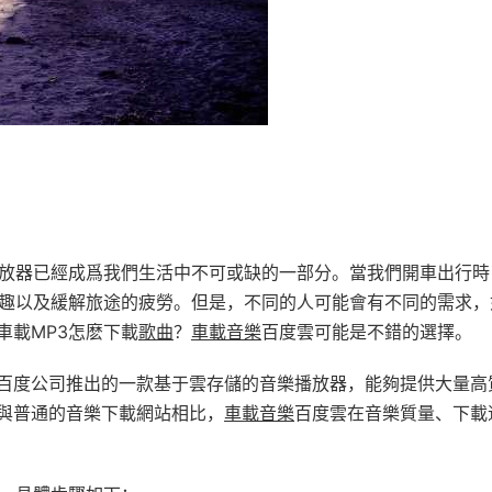
播放器已經成爲我們生活中不可或缺的一部分。當我們開車出行時
樂趣以及緩解旅途的疲勞。但是，不同的人可能會有不同的需求，
車載MP3怎麽下載
歌曲
？
車載音樂
百度雲可能是不錯的選擇。
百度公司推出的一款基于雲存儲的音樂播放器，能夠提供大量高
與普通的音樂下載網站相比，
車載音樂
百度雲在音樂質量、下載