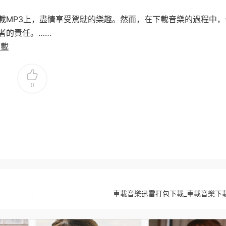
載MP3上，盡情享受駕駛的樂趣。然而，在下載音樂的過程中，
者的責任。……
下載
0
車載音樂迅雷打包下載_車載音樂下載