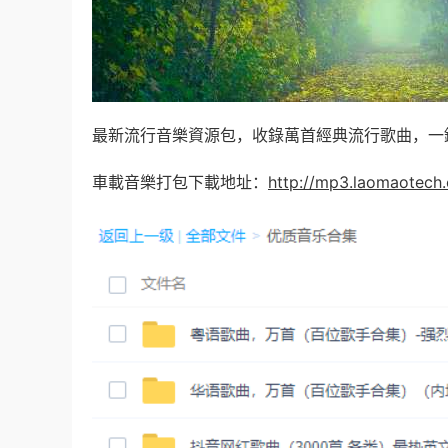
最新流行音樂資源包，收錄萬首經典流行歌曲，一
車載音樂打包下載地址：
http://mp3.laomaotech