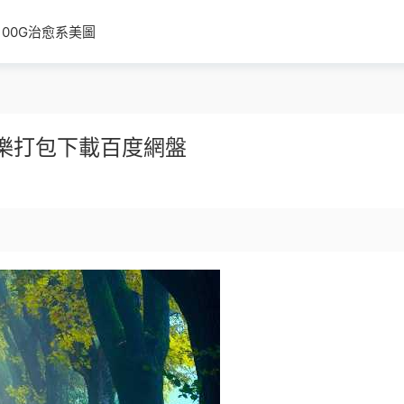
100G治愈系美圖
樂打包下載百度網盤