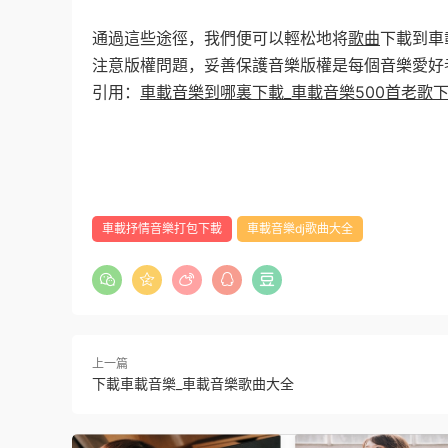
通過這些途徑，我們便可以輕松地将
歌曲
下載到車
注意版權問題，妥善保護音樂版權是每個音樂愛好
引用：
車載音樂到哪裏下載_車載音樂500首老歌
車載抒情音樂打包下載
車載音樂dj歌曲大全
上一篇
下載車載音樂_車載音樂歌曲大全