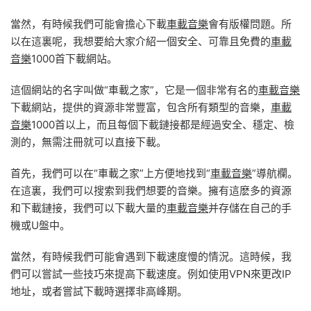
當然，有時候我們可能會擔心下載
車載音樂
會有版權問題。所
以在這裏呢，我想要給大家介紹一個安全、可靠且免費的
車載
音樂
1000首下載網站。
這個網站的名字叫做“車載之家”，它是一個非常有名的
車載音樂
下載網站，提供的資源非常豐富，包含所有類型的音樂，
車載
音樂
1000首以上，而且每個下載鏈接都是經過安全、穩定、檢
測的，無需注冊就可以直接下載。
首先，我們可以在“車載之家”上方便地找到“
車載音樂
”導航欄。
在這裏，我們可以搜索到我們想要的音樂。擁有這麽多的資源
和下載鏈接，我們可以下載大量的
車載音樂
并存儲在自己的手
機或U盤中。
當然，有時候我們可能會遇到下載速度慢的情況。這時候，我
們可以嘗試一些技巧來提高下載速度。例如使用VPN來更改IP
地址，或者嘗試下載時選擇非高峰期。