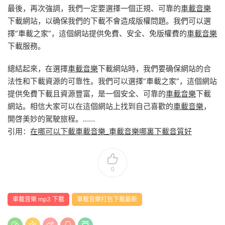
最後，再次強調，我們一定要選擇一個正規、可靠的
車載音樂
下載網站，以确保我們的下載不會造成版權問題。我們可以選
擇“車載之家”，這個網站提供免費、安全、免版權費的
車載音樂
下載服務。
總結起來，在選擇
車載音樂
下載網站時，我們要确保網站的合
法性和下載資源的可靠性。我們可以選擇“車載之家”，這個網站
提供免費下載且資源豐富，是一個安全、可靠的
車載音樂
下載
網站。相信大家可以在這個網站上找到自己喜歡的
車載音樂
，
開啓美妙的駕駛旅程。……
引用：
在哪可以下載車載音樂_車載音樂哪裏下載音質好
0
車載音樂 mp3 下載
車載音樂打包下載最新