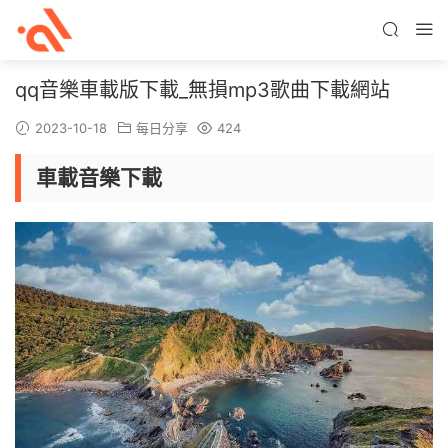
qq音樂車載版下載_無損mp3歌曲下載網站
2023-10-18
每日分享
424
車載音樂下載