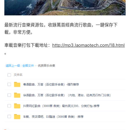
最新流行音樂資源包，收錄萬首經典流行歌曲，一鍵保存下
載，非常方便。
車載音樂打包下載地址：
http://mp3.laomaotech.com/18.html
。