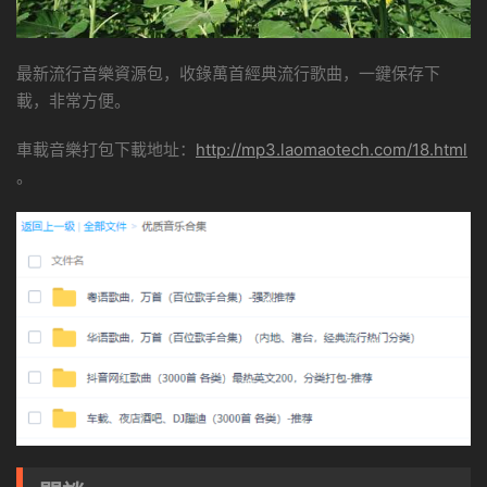
最新流行音樂資源包，收錄萬首經典流行歌曲，一鍵保存下
載，非常方便。
車載音樂打包下載地址：
http://mp3.laomaotech.com/18.html
。