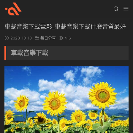
車載音樂下載電影_車載音樂下載什麽音質最好
2023-10-10
每日分享
416
車載音樂下載