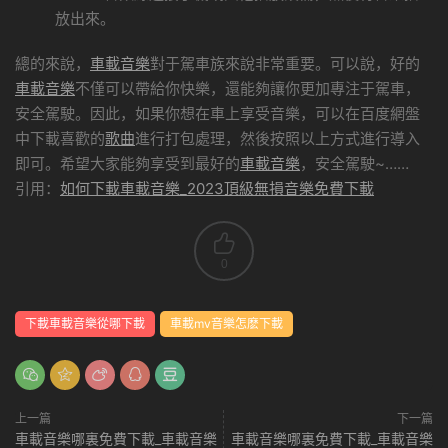
放出來。
總的來說，
車載音樂
對于駕車族來說非常重要。可以說，好的
車載音樂
不僅可以帶給你快樂，還能夠讓你更加專注于駕車，
安全駕駛。因此，如果你想在車上享受音樂，可以在百度網盤
中下載喜歡的
歌曲
進行打包處理，然後按照以上方式進行導入
即可。希望大家能夠享受到最好的
車載音樂
，安全駕駛~……
引用：
如何下載車載音樂_2023頂級無損音樂免費下載
0
下載車載音樂從哪下載
車載mv音樂怎麽下載
上一篇
下一篇
車載音樂哪裏免費下載_車載音樂
車載音樂哪裏免費下載_車載音樂