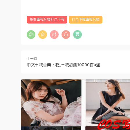
免費車載音樂打包下載
打包下載車載音樂
上一篇
中文車載音樂下載_車載歌曲10000首u盤