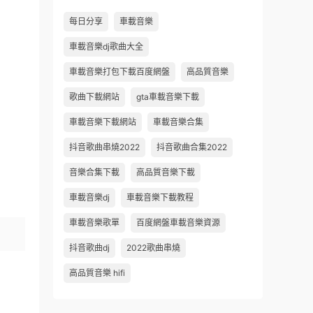
每日分享
車載音樂
車載音樂dj歌曲大全
車載音樂打包下載百度網盤
高品質音樂
歌曲下載網站
gta車載音樂下載
車載音樂下載網站
車載音樂合集
抖音歌曲串燒2022
抖音歌曲合集2022
音樂合集下載
高品質音樂下載
車載音樂dj
車載音樂下載教程
車載音樂歌單
百度網盤車載音樂資源
抖音歌曲dj
2022歌曲串燒
高品質音樂 hifi