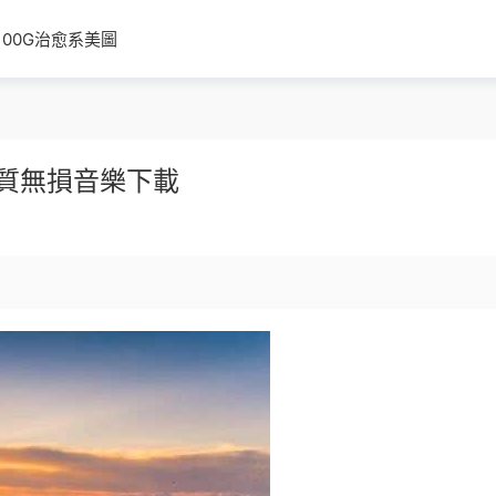
100G治愈系美圖
品質無損音樂下載