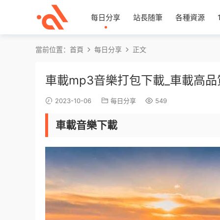
每日分享
站長随筆
各種資源
當前位置：
首頁
每日分享
正文
車載mp3音樂打包下載_車載高
2023-10-06
每日分享
549
車載音樂下載