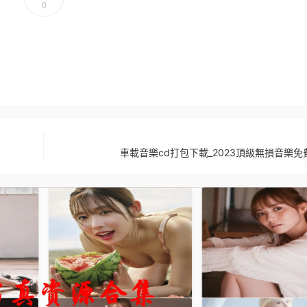
0
車載音樂cd打包下載_2023頂級無損音樂免