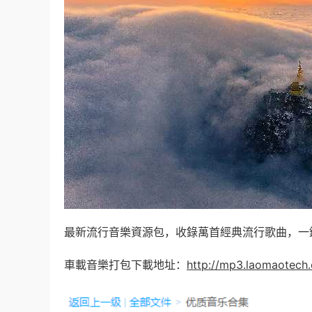
最新流行音樂資源包，收錄萬首經典流行歌曲，一
車載音樂打包下載地址：
http://mp3.laomaotech