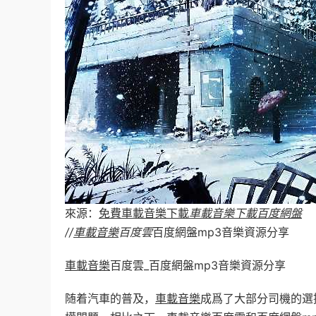
來源：
免費車載音樂下載
車載音樂下載百度網盤
//
車載音樂
百度雲
百度網盤mp3音樂資源分享
車載音樂
百度雲_百度網盤mp3音樂資源分享
随着汽車的普及，
車載音樂
成爲了大部分司機的選