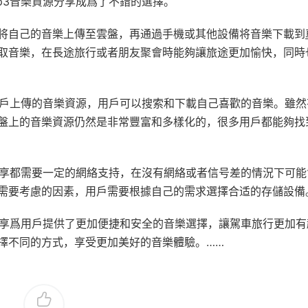
p3音樂資源分享成爲了不錯的選擇。
将自己的音樂上傳至雲盤，再通過手機或其他設備将音樂下載到
取音樂，在長途旅行或者朋友聚會時能夠讓旅途更加愉快，同時
用戶上傳的音樂資源，用戶可以搜索和下載自己喜歡的音樂。雖然
盤上的音樂資源仍然是非常豐富和多樣化的，很多用戶都能夠找
分享都需要一定的網絡支持，在沒有網絡或者信号差的情況下可能
需要考慮的因素，用戶需要根據自己的需求選擇合适的存儲設備
分享爲用戶提供了更加便捷和安全的音樂選擇，讓駕車旅行更加有
擇不同的方式，享受更加美好的音樂體驗。……