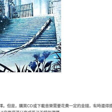
擇。但是，購買CD或下載音樂需要花費一定的金錢，有時還得