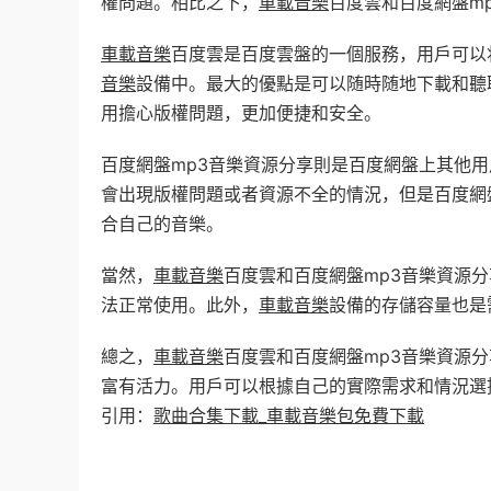
權問題。相比之下，
車載音樂
百度雲和百度網盤m
車載音樂
百度雲是百度雲盤的一個服務，用戶可以
音樂
設備中。最大的優點是可以随時随地下載和聽
用擔心版權問題，更加便捷和安全。
百度網盤mp3音樂資源分享則是百度網盤上其他
會出現版權問題或者資源不全的情況，但是百度網
合自己的音樂。
當然，
車載音樂
百度雲和百度網盤mp3音樂資源
法正常使用。此外，
車載音樂
設備的存儲容量也是
總之，
車載音樂
百度雲和百度網盤mp3音樂資源
富有活力。用戶可以根據自己的實際需求和情況選
引用：
歌曲合集下載_車載音樂包免費下載