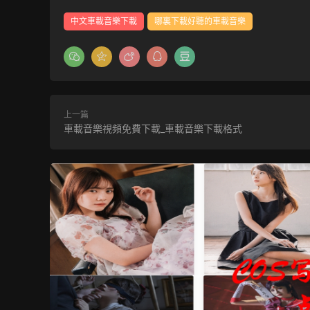
中文車載音樂下載
哪裏下載好聽的車載音樂
上一篇
車載音樂視頻免費下載_車載音樂下載格式