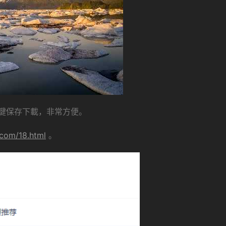
鍵保存下載，非常方便。
.com/18.html
。