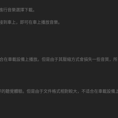
進行音樂選擇下載。
連接到車上，即可在車上播放音樂。
适合在車載設備上播放。但是由于其壓縮方式會損失一些音質，所
更好的聽覺體驗。但是由于文件格式相對較大，不适合在車載設備