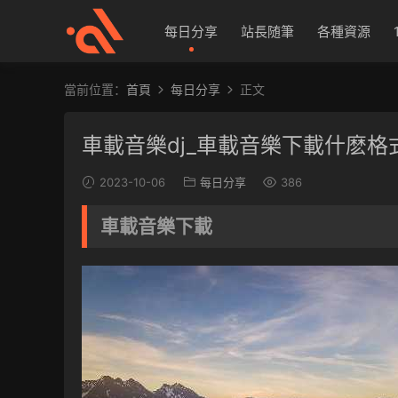
每日分享
站長随筆
各種資源
當前位置：
首頁
每日分享
正文
車載音樂dj_車載音樂下載什麽格
2023-10-06
每日分享
386
車載音樂下載