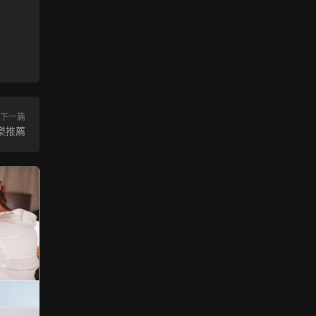
下一篇
樂推薦