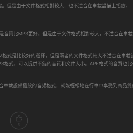
相當。但是由于文件格式相對較大，也不适合在車載設備上播放。
但是音質比MP3更好。但是由于文件格式相對較大，不适合在車
AV格式是比較好的選擇，但是兩者的文件格式較大不适合在車載
3格式，可以提供不錯的音質和文件大小。APE格式的音質也比
合車載設備播放的音頻格式，就能輕松地在行車中享受到高品質
0