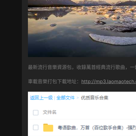
最新流行音樂資源包，收錄萬首經典流行歌曲，一
車載音樂打包下載地址：
http://mp3.laomaotech