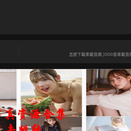
怎麽下載車載音樂_1000首車載音