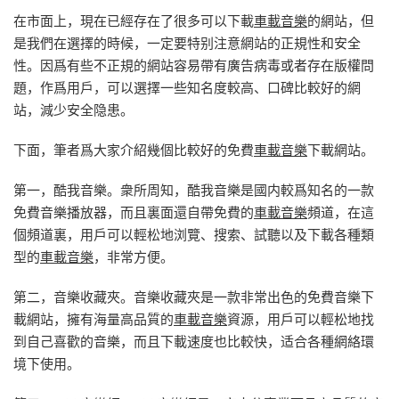
在市面上，現在已經存在了很多可以下載
車載音樂
的網站，但
是我們在選擇的時候，一定要特别注意網站的正規性和安全
性。因爲有些不正規的網站容易帶有廣告病毒或者存在版權問
題，作爲用戶，可以選擇一些知名度較高、口碑比較好的網
站，減少安全隐患。
下面，筆者爲大家介紹幾個比較好的免費
車載音樂
下載網站。
第一，酷我音樂。衆所周知，酷我音樂是國内較爲知名的一款
免費音樂播放器，而且裏面還自帶免費的
車載音樂
頻道，在這
個頻道裏，用戶可以輕松地浏覽、搜索、試聽以及下載各種類
型的
車載音樂
，非常方便。
第二，音樂收藏夾。音樂收藏夾是一款非常出色的免費音樂下
載網站，擁有海量高品質的
車載音樂
資源，用戶可以輕松地找
到自己喜歡的音樂，而且下載速度也比較快，适合各種網絡環
境下使用。