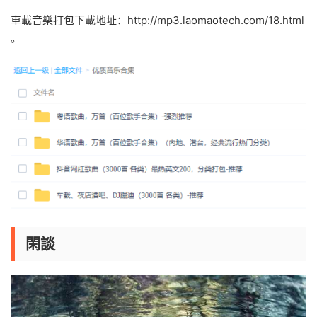
車載音樂打包下載地址：
http://mp3.laomaotech.com/18.html
。
閑談