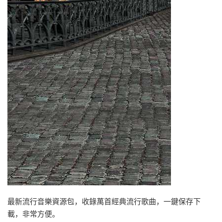
最新流行音樂資源包，收錄萬首經典流行歌曲，一鍵保存下
載，非常方便。