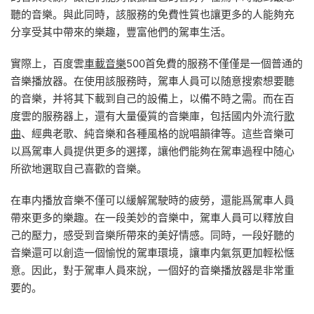
聽的音樂。與此同時，該服務的免費性質也讓更多的人能夠充
分享受其中帶來的樂趣，豐富他們的駕車生活。
實際上，百度雲
車載音樂
500首免費的服務不僅僅是一個普通的
音樂播放器。在使用該服務時，駕車人員可以随意搜索想要聽
的音樂，并将其下載到自己的設備上，以備不時之需。而在百
度雲的服務器上，還有大量優質的音樂庫，包括國内外流行
歌
曲
、經典老歌、純音樂和各種風格的說唱韻律等。這些音樂可
以爲駕車人員提供更多的選擇，讓他們能夠在駕車過程中随心
所欲地選取自己喜歡的音樂。
在車内播放音樂不僅可以緩解駕駛時的疲勞，還能爲駕車人員
帶來更多的樂趣。在一段美妙的音樂中，駕車人員可以釋放自
己的壓力，感受到音樂所帶來的美好情感。同時，一段好聽的
音樂還可以創造一個愉悅的駕車環境，讓車内氣氛更加輕松惬
意。因此，對于駕車人員來說，一個好的音樂播放器是非常重
要的。