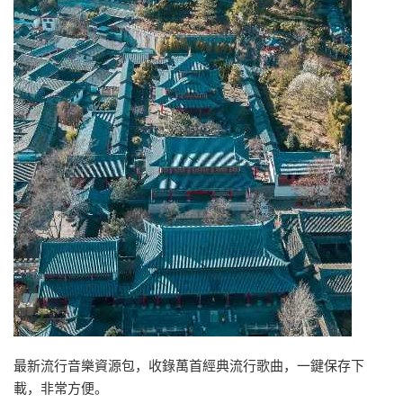
最新流行音樂資源包，收錄萬首經典流行歌曲，一鍵保存下
載，非常方便。