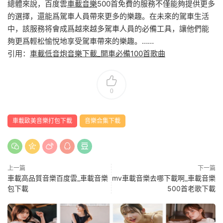
總體來說，百度雲
車載音樂
500首免費的服務不僅能夠提供更多
的選擇，還能爲駕車人員帶來更多的樂趣。在未來的駕車生活
中，該服務将會成爲越來越多駕車人員的必備工具，讓他們能
夠更爲輕松愉悅地享受駕車帶來的樂趣。……
引用：
車載低音炮音樂下載_開車必備100首歌曲
0
車載歐美音樂打包下載
音樂合集下載
上一篇
下一篇
車載高品質音樂百度雲_車載音樂
mv車載音樂去哪下載啊_車載音樂
包下載
500首老歌下載