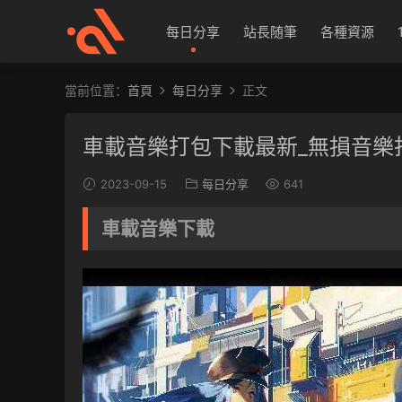
每日分享
站長随筆
各種資源
當前位置：
首頁
每日分享
正文
車載音樂打包下載最新_無損音樂
2023-09-15
每日分享
641
車載音樂下載