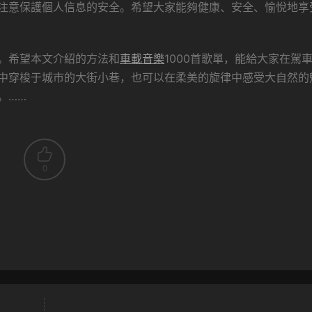
注意保護個人信息的安全。希望大家能夠健康、安全、愉悅地享
。希望本文介紹的方法和
車載音樂
1000首歌單，能給大家在駕
中穿梭于城市的大街小巷，也可以在柔美的旋律中感受大自然的
。……
0