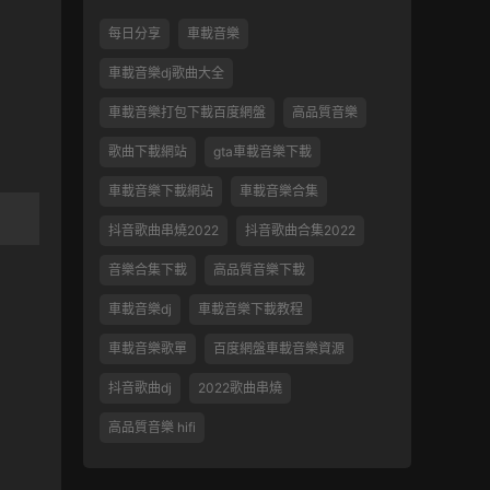
每日分享
車載音樂
車載音樂dj歌曲大全
車載音樂打包下載百度網盤
高品質音樂
歌曲下載網站
gta車載音樂下載
車載音樂下載網站
車載音樂合集
抖音歌曲串燒2022
抖音歌曲合集2022
音樂合集下載
高品質音樂下載
車載音樂dj
車載音樂下載教程
車載音樂歌單
百度網盤車載音樂資源
抖音歌曲dj
2022歌曲串燒
高品質音樂 hifi