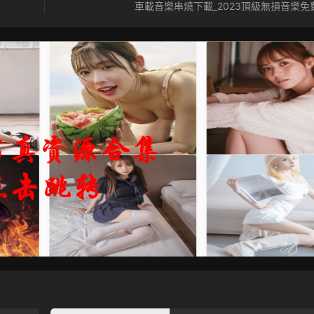
車載音樂串燒下載_2023頂級無損音樂免