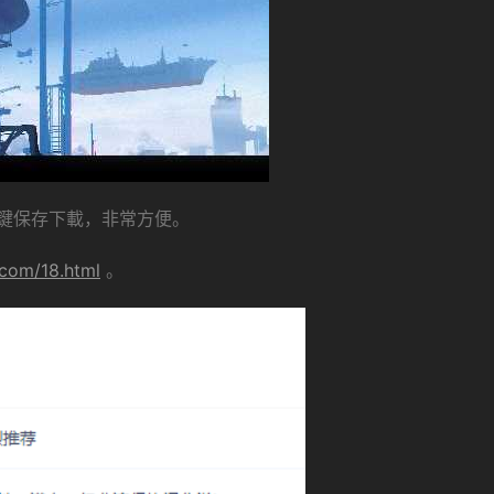
鍵保存下載，非常方便。
.com/18.html
。