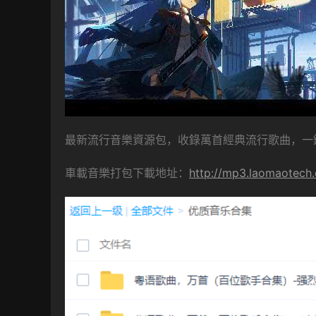
最新流行音樂資源包，收錄萬首經典流行歌曲，一
車載音樂打包下載地址：
http://mp3.laomaotech