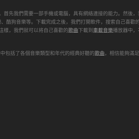
。首先我們需要一部手機或電腦，具有網絡連接的能力。然後，
樂、酷狗音樂等。下載完成之後，我們打開軟件，搜索自己喜歡
這樣，我們就可以将自己喜歡的
歌曲
下載到
車載音樂
播放器中，
，其中包括了各個音樂類型和年代的經典好聽的
歌曲
，相信能夠滿