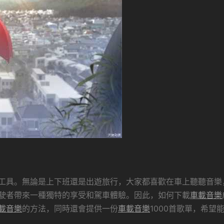
工具。無論是上下班還是出遊旅行，大家都喜歡在車上聽聽音樂
駛者帶來一種獨特的享受和駕車體驗。因此，如何下載
車載音樂
載音樂
的方法，同時還會提供一份
車載音樂
1000首歌單，希望