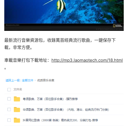
最新流行音樂資源包，收錄萬首經典流行歌曲，一鍵保存下
載，非常方便。
車載音樂打包下載地址：
http://mp3.laomaotech.com/18.html
。