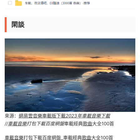
閑談
來源：
網易雲音樂車載版下載
2023年車載音樂下載
//
車載音樂
打包下載百度網盤
車載經典
歌曲
大全100首
車載音樂
打包下載百度網盤_車載經典
歌曲
大全100首