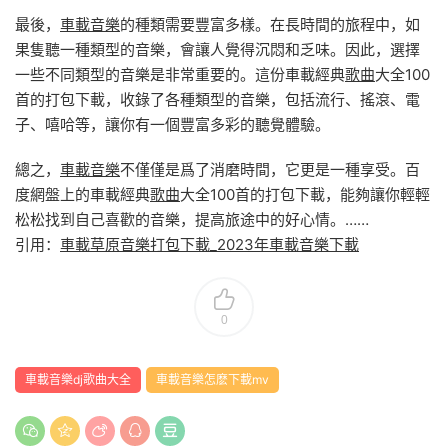
最後，
車載音樂
的種類需要豐富多樣。在長時間的旅程中，如
果隻聽一種類型的音樂，會讓人覺得沉悶和乏味。因此，選擇
一些不同類型的音樂是非常重要的。這份車載經典
歌曲
大全100
首的打包下載，收錄了各種類型的音樂，包括流行、搖滾、電
子、嘻哈等，讓你有一個豐富多彩的聽覺體驗。
總之，
車載音樂
不僅僅是爲了消磨時間，它更是一種享受。百
度網盤上的車載經典
歌曲
大全100首的打包下載，能夠讓你輕輕
松松找到自己喜歡的音樂，提高旅途中的好心情。……
引用：
車載草原音樂打包下載_2023年車載音樂下載
0
車載音樂dj歌曲大全
車載音樂怎麽下載mv