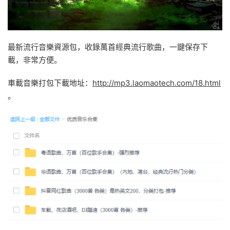
最新流行音樂資源包，收錄萬首經典流行歌曲，一鍵保存下
載，非常方便。
車載音樂打包下載地址：
http://mp3.laomaotech.com/18.html
。