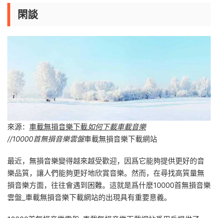
閑談
來源：
車載無損音樂下載
如何下載車載音樂
//10000首無損音樂雲盤
車載無損音樂下載網站
最近，無損音樂變得越來越受歡迎，因爲它能夠提供更好的音
樂品質，讓人們能夠更好地欣賞音樂。然而，在尋找高質量無
損音樂方面，往往會遇到困難。這就是爲什麽10000首無損音樂
雲盤_車載無損音樂下載網站的出現具有重要意義。