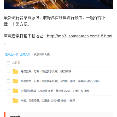
最新流行音樂資源包，收錄萬首經典流行歌曲，一鍵保存下
載，非常方便。
車載音樂打包下載地址：
http://mp3.laomaotech.com/18.html
。