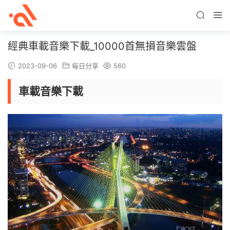
經典車載音樂下載_10000首無損音樂雲盤
2023-09-06
每日分享
560
車載音樂下載