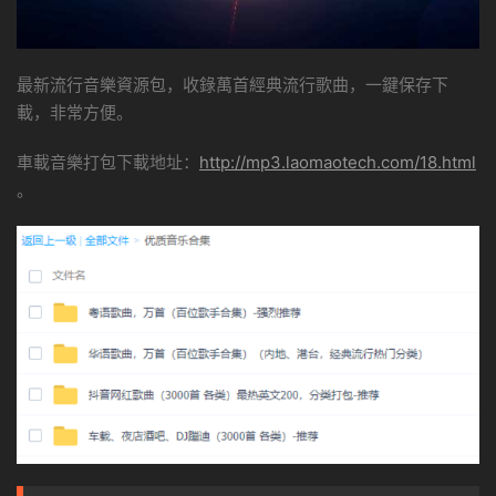
最新流行音樂資源包，收錄萬首經典流行歌曲，一鍵保存下
載，非常方便。
車載音樂打包下載地址：
http://mp3.laomaotech.com/18.html
。