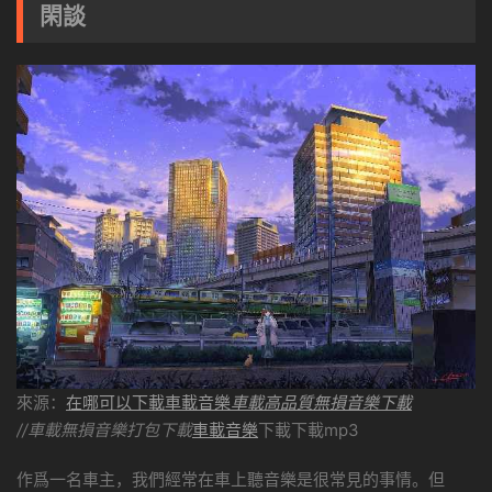
閑談
來源：
在哪可以下載車載音樂
車載高品質無損音樂下載
//車載無損音樂打包下載
車載音樂
下載下載mp3
作爲一名車主，我們經常在車上聽音樂是很常見的事情。但