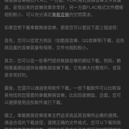
擇無損音樂格式FLAC。一方面，FLAC格式無損音樂文件質量
高，呈現出來的音樂效果非常好，另一方面FLAC格式文件體積
相對較小，可以充分滿足
車載音樂
的空間需求。
如果您想下載車載無損音樂，那麽您可以嘗試下面三個途徑：
首先，您可以從官方商店（如酷我音樂、QQ音樂等)下載，這些
商店裏的音樂質量有保障，文件也相對較小。
其次，您可以從一些專門提供無損音樂的網站下載。例如，鶴
翔萬裏網站提供各種無損音樂下載，它有廣大付費用戶，音質
是非常好的。
最後，您還可以通過使用軟件下載。一些下載軟件可以比較容
易地找到您需要的車載無損音樂，比如百度網盤、迅雷。您可
以選擇使用這些軟件進行下載。
總之，車載無損音樂是車主們追求高品質音樂所必備的選擇。
通過合适的下載途徑，選擇正确的文件格式，您可以下載到高