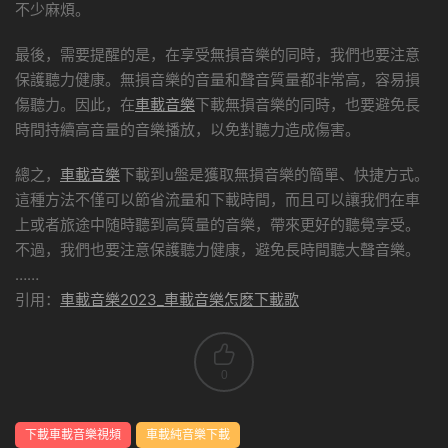
不少麻煩。
最後，需要提醒的是，在享受無損音樂的同時，我們也要注意
保護聽力健康。無損音樂的音量和聲音質量都非常高，容易損
傷聽力。因此，在
車載音樂
下載無損音樂的同時，也要避免長
時間持續高音量的音樂播放，以免對聽力造成傷害。
總之，
車載音樂
下載到u盤是獲取無損音樂的簡單、快捷方式。
這種方法不僅可以節省流量和下載時間，而且可以讓我們在車
上或者旅途中随時聽到高質量的音樂，帶來更好的聽覺享受。
不過，我們也要注意保護聽力健康，避免長時間聽大聲音樂。
……
引用：
車載音樂2023_車載音樂怎麽下載歌
0
下載車載音樂視頻
車載純音樂下載