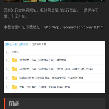
最新流行音樂資源包，收錄萬首經典流行歌曲，一鍵保存下
載，非常方便。
車載音樂打包下載地址：
http://mp3.laomaotech.com/18.html
。
閑談