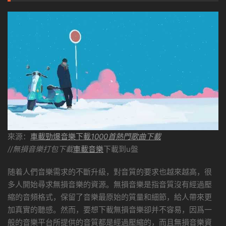
來源：
車載勁爆音樂下載
1000首熱門歌曲下載
//無損音樂打包下載
車載音樂
下載到u盤
随着人們音樂需求的不斷升級，對音質的要求也越來越高，很
多人開始尋求無損音樂的資源。無損音樂是指音質沒有經過壓
縮的音頻格式，保留了音樂最原始的質量和細節，給人帶來更
加真實的聽感。然而，要想下載無損音樂卻并不容易，因爲一
般的音樂平台所提供的音質都是經過壓縮的，而且無損音樂資