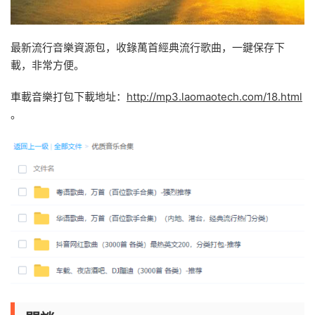
最新流行音樂資源包，收錄萬首經典流行歌曲，一鍵保存下
載，非常方便。
車載音樂打包下載地址：
http://mp3.laomaotech.com/18.html
。