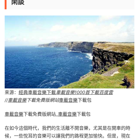
閑談
來源：
經典車載音樂下載
車載音樂1000首下載百度雲
//
車載音樂
下載免費版網站
車載音樂
下載包
車載音樂
下載免費版網站_
車載音樂
下載包
在如今這個時代，我們的生活離不開音樂，尤其是在開車的時
候，一些悅耳的音樂可以讓我們的路程更加愉快。但是，現在