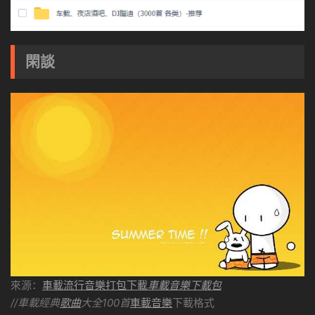
閑談
來源：
車載流行音樂打包下載
車載音樂下載包
//車載經典
歌曲
大全100首
車載音樂
下載格式