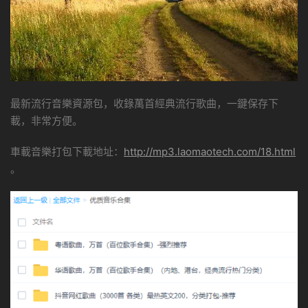
最新流行音樂資源包，收錄萬首經典流行歌曲，一鍵保存下
載，非常方便。
車載音樂打包下載地址：
http://mp3.laomaotech.com/18.html
。