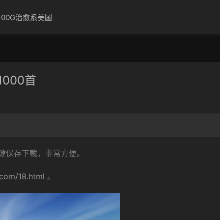
100G治愈系美圖
000首
鍵保存下載，非常方便。
.com/18.html
。