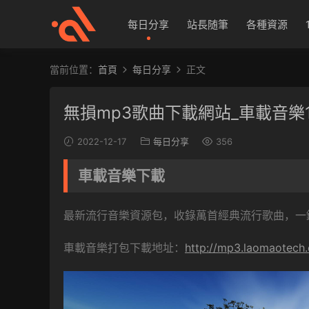
每日分享
站長随筆
各種資源
當前位置：
首頁
每日分享
正文
無損mp3歌曲下載網站_車載音樂1
2022-12-17
每日分享
356
車載音樂下載
最新流行音樂資源包，收錄萬首經典流行歌曲，一
車載音樂打包下載地址：
http://mp3.laomaotech