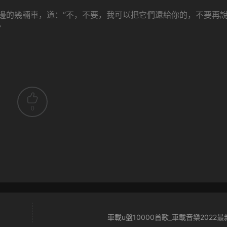
邊的幾輛車，道：“不，不要，我可以把它們還給你的，不要再
”
0
車載u盤10000首歌_車載音樂2022