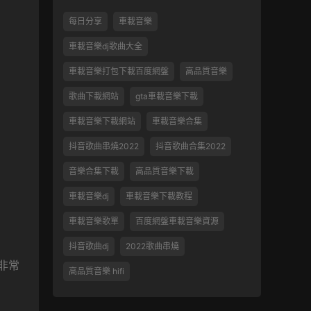
每日分享
車載音樂
車載音樂dj歌曲大全
車載音樂打包下載百度網盤
高品質音樂
歌曲下載網站
gta車載音樂下載
車載音樂下載網站
車載音樂合集
抖音歌曲串燒2022
抖音歌曲合集2022
音樂合集下載
高品質音樂下載
車載音樂dj
車載音樂下載教程
車載音樂歌單
百度網盤車載音樂資源
抖音歌曲dj
2022歌曲串燒
非常
高品質音樂 hifi