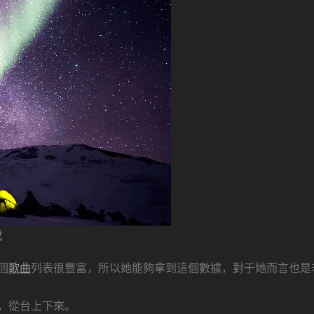
載
個
歌曲
列表很豐富，所以她能夠拿到這個數據，對于她而言也是
，從台上下來。