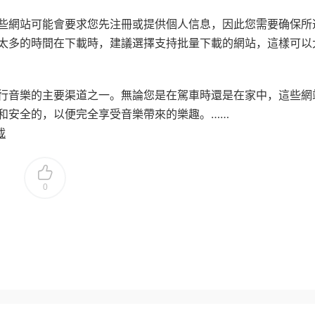
些網站可能會要求您先注冊或提供個人信息，因此您需要确保所
太多的時間在下載時，建議選擇支持批量下載的網站，這樣可以
行音樂的主要渠道之一。無論您是在駕車時還是在家中，這些網
和安全的，以便完全享受音樂帶來的樂趣。……
載
0