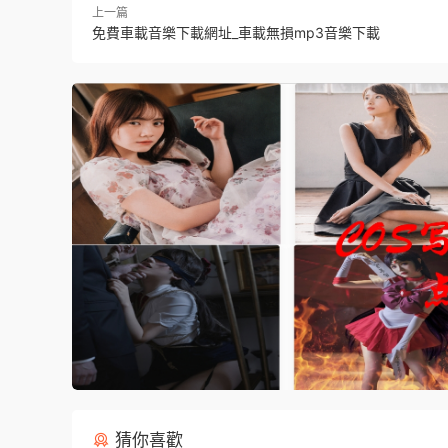
上一篇
免費車載音樂下載網址_車載無損mp3音樂下載
猜你喜歡