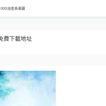
100G治愈系美圖
免費下載地址