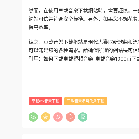
然而，在使用
車載音樂
下載網站時，需要謹慎。一
網站可信并符合安全标準。另外，如果您不想花費
提高效率。
總之，
車載音樂
下載網站是現代人獲取新
歌曲
和流
可以滿足您的各種需求。請确保所選的網站是可信
引用：
如何下載車載視頻音樂_車載音樂1000首下
車載mv音樂下載
車載音樂串燒免費下載