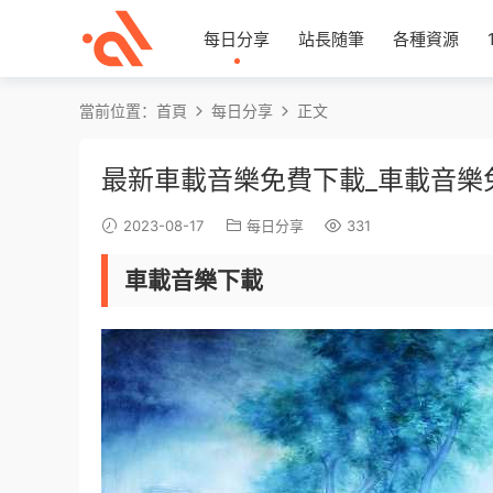
每日分享
站長随筆
各種資源
當前位置：
首頁
每日分享
正文
最新車載音樂免費下載_車載音樂
2023-08-17
每日分享
331
車載音樂下載