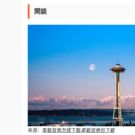
閑談
來源：
車載音樂怎樣下載
車載音樂包下載