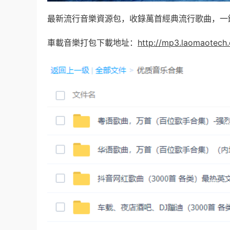
最新流行音樂資源包，收錄萬首經典流行歌曲，一
車載音樂打包下載地址：
http://mp3.laomaotech