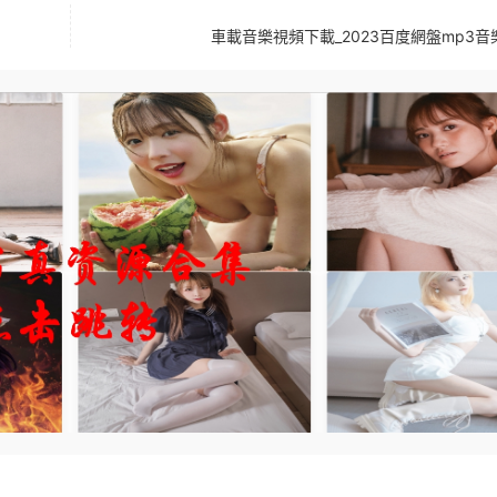
車載音樂視頻下載_2023百度網盤mp3音