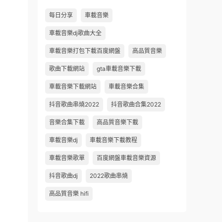
每日分享
車載音樂
車載音樂dj歌曲大全
車載音樂打包下載百度網盤
高品質音樂
歌曲下載網站
gta車載音樂下載
車載音樂下載網站
車載音樂合集
抖音歌曲串燒2022
抖音歌曲合集2022
音樂合集下載
高品質音樂下載
車載音樂dj
車載音樂下載教程
車載音樂歌單
百度網盤車載音樂資源
抖音歌曲dj
2022歌曲串燒
高品質音樂 hifi