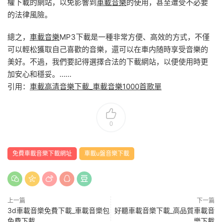
權下載的網站，以免影響到
車載音樂
的使用，甚至遭受不必要
的法律風險。
總之，
車載音樂
MP3下載是一種非常方便、高效的方式，不僅
可以輕松獲取自己喜歡的音樂，還可以在車内随時享受音樂的
美好。不過，我們要記得選擇合法的下載網站，以便使用時更
加安心和穩妥。……
引用：
車載高清音樂下載_車載音樂1000首歌單
0
免費車載音樂下載網址
車載u盤音樂下載
上一篇
下一篇
3d車載音樂免費下載_車載音樂包
好聽車載音樂下載_高品質車載音
免費下載
樂下載