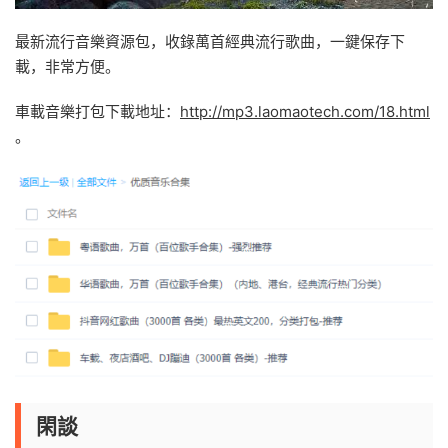
最新流行音樂資源包，收錄萬首經典流行歌曲，一鍵保存下
載，非常方便。
車載音樂打包下載地址：
http://mp3.laomaotech.com/18.html
。
閑談