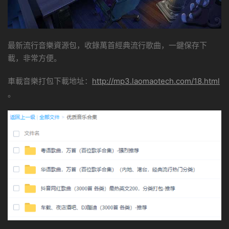
最新流行音樂資源包，收錄萬首經典流行歌曲，一鍵保存下
載，非常方便。
車載音樂打包下載地址：
http://mp3.laomaotech.com/18.html
。