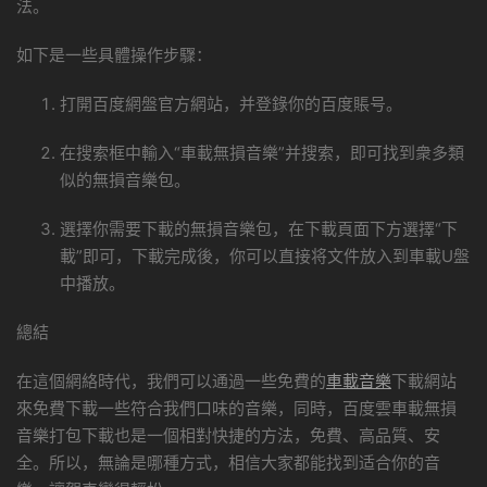
法。
如下是一些具體操作步驟：
打開百度網盤官方網站，并登錄你的百度賬号。
在搜索框中輸入“車載無損音樂”并搜索，即可找到衆多類
似的無損音樂包。
選擇你需要下載的無損音樂包，在下載頁面下方選擇“下
載”即可，下載完成後，你可以直接将文件放入到車載U盤
中播放。
總結
在這個網絡時代，我們可以通過一些免費的
車載音樂
下載網站
來免費下載一些符合我們口味的音樂，同時，百度雲車載無損
音樂打包下載也是一個相對快捷的方法，免費、高品質、安
全。所以，無論是哪種方式，相信大家都能找到适合你的音