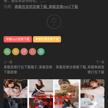
樂，讓駕車變得輕松。……
引用：
車載低音炮音樂下載_車載音樂mp3下載
0
車載mp3音樂下載
車載免費音樂下載
上一篇
下一篇
車載音樂打包下載種子_車載音樂
車載音樂去哪裏下載_車載無損音
下載歌單
樂打包下載