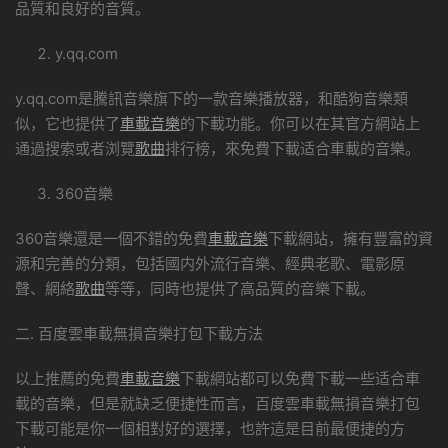
品質和良好的音質。
y.qq.com
y.qq.com是騰訊音樂旗下的一款音樂播放器，和酷狗音樂類
似，它也提供了
車載音樂
的下載功能。你可以在其官方網站上
通過搜索或者浏覽
歌曲
排行榜，來免費下載适合車載的音樂。
360音樂
360音樂還是一個不錯的免費
車載音樂
下載網站，擁有豐富的資
源和完善的分類，包括國内外流行音樂、經典老歌、電影原
聲、網絡
歌曲
等等，同時也提供了高品質的音樂下載。
二. 百度雲車載無損音樂打包下載方法
以上推薦的免費
車載音樂
下載網站都可以免費下載一些适合車
載的音樂，但是就缺乏便捷性而言，百度雲車載無損音樂打包
下載可能是你一個相對好的選擇，也許這是目前最便捷的方