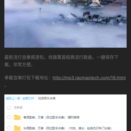
最新流行音樂資源包，收錄萬首經典流行歌曲，一鍵保存下
載，非常方便。
車載音樂打包下載地址：
http://mp3.laomaotech.com/18.html
。