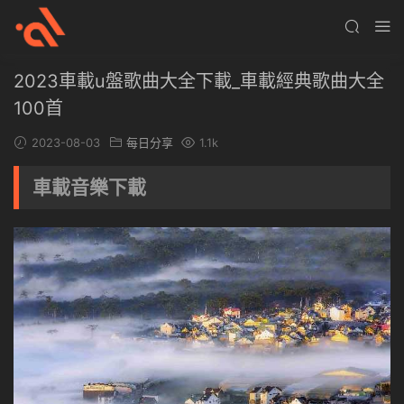
2023車載u盤歌曲大全下載_車載經典歌曲大全
100首
2023-08-03
每日分享
1.1k
車載音樂下載