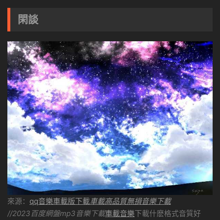
閑談
來源：
qq音樂車載版下載
車載高品質無損音樂下載
//2023百度網盤mp3音樂下載
車載音樂
下載什麽格式音質好