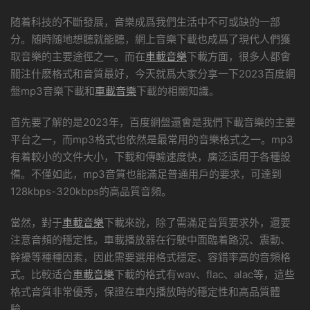
随着科技的不斷發展，音樂成爲我們生活中不可或缺的一部
分。随時随地想聽就能聽，網上音樂下載也成爲了現代人們獲
取音樂的主要途徑之一。而在
車載音樂
下載方面，很多人都會
關注什麽格式和音質最好，今天就爲大家分享一下2023百度網
盤mp3音樂下載和
車載音樂
下載的相關知識。
首先要了解的是2023年，百度網盤還會是我們下載音樂的主要
平台之一，而mp3格式也依然是最常用的音樂格式之一。mp3
有着較小的文件大小，下載和傳輸速度快，廣泛适用于各種設
備。不僅如此，mp3音質也能滿足普通用戶的要求，可達到
128kbps-320kbps的高品質音頻。
當然，對于
車載音樂
下載來說，除了需滿足音質要求外，還要
注意音頻的穩定性。車載播放器在行駛中面臨着路況、震動、
幹擾等種種因素，因此需要選用格式穩定、容錯率高的音頻格
式。比較适合
車載音樂
下載的格式有wav、flac、alac等，這些
格式音質非常優秀，保證在車内播放時的穩定性和高品質體
驗。