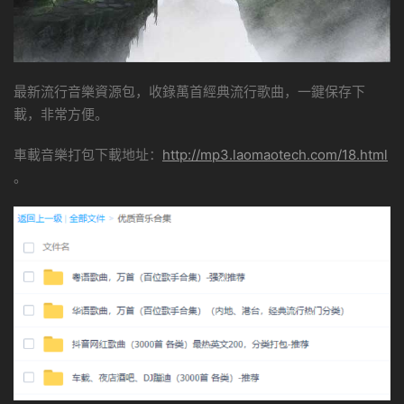
最新流行音樂資源包，收錄萬首經典流行歌曲，一鍵保存下
載，非常方便。
車載音樂打包下載地址：
http://mp3.laomaotech.com/18.html
。