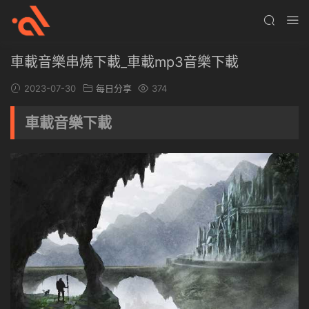
車載音樂串燒下載_車載mp3音樂下載
2023-07-30
每日分享
374
車載音樂下載