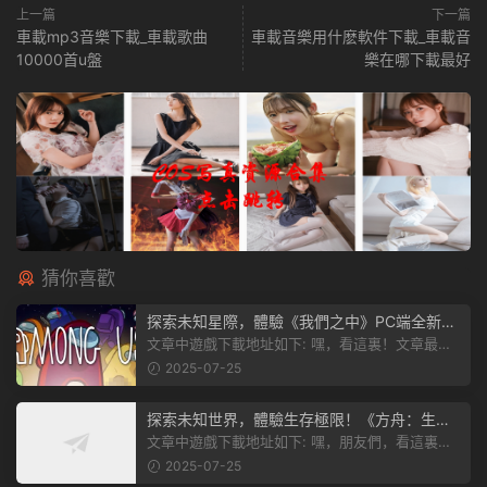
上一篇
下一篇
車載mp3音樂下載_車載歌曲
車載音樂用什麽軟件下載_車載音
10000首u盤
樂在哪下載最好
猜你喜歡
探索未知星際，體驗《我們之中》PC端全新版
本
文章中遊戲下載地址如下: 嘿，看這裏！文章最後
有個圖片，點一下就能加入我們遊...
2025-07-25
探索未知世界，體驗生存極限！《方舟：生存
飛升》v38.9中文版全新升級！
文章中遊戲下載地址如下: 嘿，朋友們，看這裏！
《方舟：生存飛升》這個遊戲超火...
2025-07-25