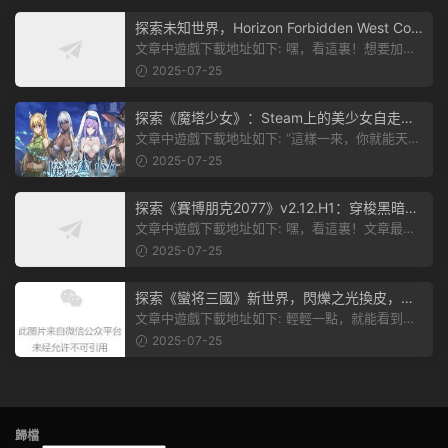
探索未知世界，Horizon Forbidden West Com
plete Edition正式發布！
文章中遊戲下載地址如下: 嘿，看這裏！想要加入
遊戲資源分享群，就點文章最後那...
2025-07-25
探索《魔塔少女》：Steam上的美少女自走
棋，戰鬥與策略的雙重盛宴！
文章中遊戲下載地址如下: “這樣一來，你就能天天
跟上新動态啦！” 簡單來說，...
2025-07-25
探索《賽博朋克2077》v2.12.H1：穿梭黑暗都
市，感受未來世界的震撼
文章中遊戲下載地址如下: 嘿，看這裏！文章最後
有個圖片，點一下就能加入我們的...
2025-07-25
探索《蠻将三國》新世界，閃爍之光換皮，共
赴手遊盛宴！
文章中遊戲下載地址如下: 輕輕一點，就能看到原
文。 滑動一下屏幕，就能看到...
2025-07-25
歸檔