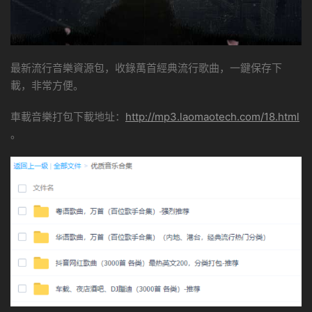
最新流行音樂資源包，收錄萬首經典流行歌曲，一鍵保存下
載，非常方便。
車載音樂打包下載地址：
http://mp3.laomaotech.com/18.html
。