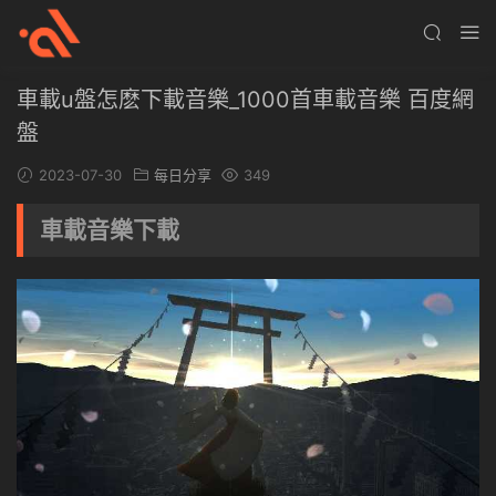
車載u盤怎麽下載音樂_1000首車載音樂 百度網
盤
2023-07-30
每日分享
349
車載音樂下載