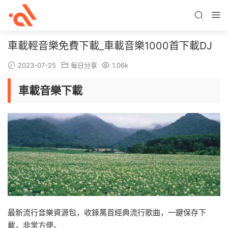
車載輕音樂免費下載_車載音樂1000首下載DJ
2023-07-25
每日分享
1.06k
車載音樂下載
最新流行音樂資源包，收錄萬首經典流行歌曲，一鍵保存下
載，非常方便。