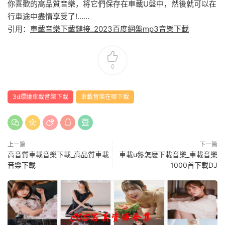
你喜歡的高品質音樂，将它們保存在車載U盤中，然後就可以在
行車途中盡情享受了!……
引用：
車載音樂下載鏈接_2023百度網盤mp3音樂下載
0
3d環繞車載音樂下載
車載音樂在哪下載
上一篇
下一篇
高音質車載音樂下載_高品質車載
車載u盤怎麽下載音樂_車載音樂
音樂下載
1000首下載DJ