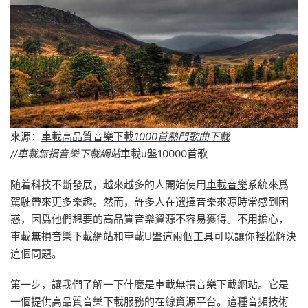
來源：
車載高品質音樂下載
1000首熱門歌曲下載
//車載無損音樂下載網站
車載u盤10000首歌
随着科技不斷發展，越來越多的人開始使用
車載音樂
系統來爲
駕駛帶來更多樂趣。然而，許多人在選擇音樂來源時常感到困
惑，因爲他們想要的高品質音樂資源不容易獲得。不用擔心，
車載無損音樂下載網站和車載U盤這兩個工具可以讓你輕松解決
這個問題。
第一步，讓我們了解一下什麽是車載無損音樂下載網站。它是
一個提供高品質音樂下載服務的在線資源平台。這種音頻技術