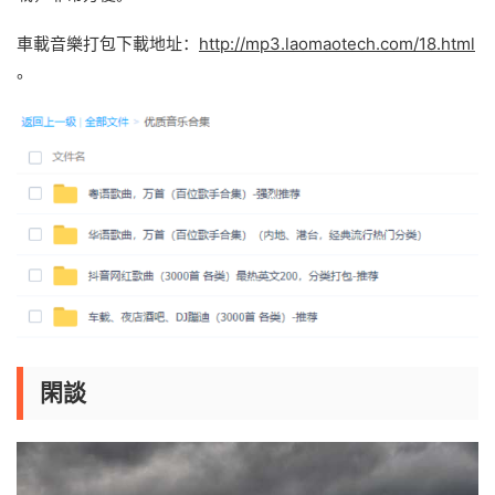
車載音樂打包下載地址：
http://mp3.laomaotech.com/18.html
。
閑談