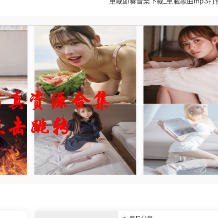
車載節奏音樂下載_車載歌曲mp3打