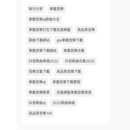
每日分享
車載音樂
車載音樂dj歌曲大全
車載音樂打包下載百度網盤
高品質音樂
歌曲下載網站
gta車載音樂下載
車載音樂下載網站
車載音樂合集
抖音歌曲串燒2022
抖音歌曲合集2022
音樂合集下載
高品質音樂下載
車載音樂dj
車載音樂下載教程
車載音樂歌單
百度網盤車載音樂資源
抖音歌曲dj
2022歌曲串燒
高品質音樂 hifi