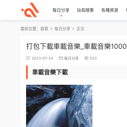
每日分享
站長随筆
各種資源
當前位置：
首頁
每日分享
正文
打包下載車載音樂_車載音樂100
2023-07-24
每日分享
523
車載音樂下載