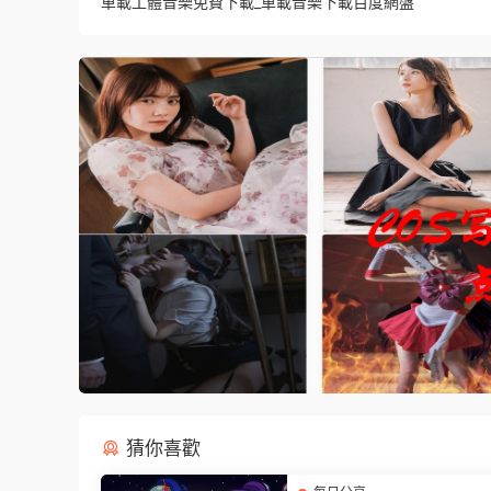
車載工體音樂免費下載_車載音樂下載百度網盤
猜你喜歡