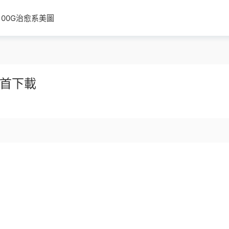
100G治愈系美圖
0首下載