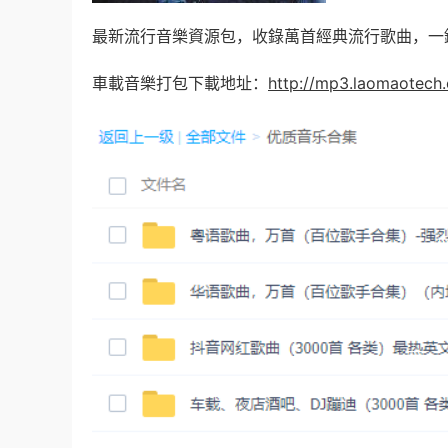
最新流行音樂資源包，收錄萬首經典流行歌曲，一
車載音樂打包下載地址：
http://mp3.laomaotech