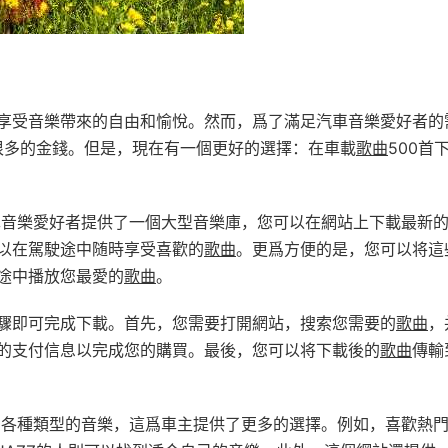
享受音樂帶來的自由和愉悅。然而，爲了滿足汽車音樂愛好者的
很多的金錢。但是，現在有一個更好的選擇：在車載
歌曲
500首
車音樂愛好者提供了一個大型音樂庫，您可以在網站上下載最新
以在駕駛途中随時享受喜歡的
歌曲
。更爲方便的是，您可以将這
途中播放您最愛的
歌曲
。
驟即可完成下載。首先，您需要打開網站，搜索您需要的
歌曲
，
的支付信息以完成您的購買。最後，您可以将下載後的
歌曲
傳輸
了各種類型的音樂，這爲車主提供了更多的選擇。例如，喜歡熱