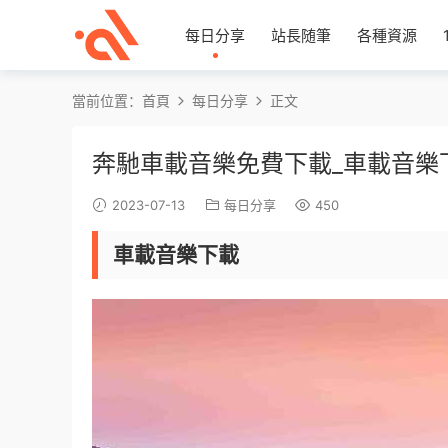
每日分享
站長随筆
各種資源
當前位置：
首頁
每日分享
正文
奔馳車載音樂免費下載_車載音樂
2023-07-13
每日分享
450
車載音樂下載