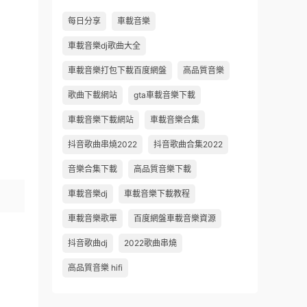
每日分享
車載音樂
車載音樂dj歌曲大全
車載音樂打包下載百度網盤
高品質音樂
歌曲下載網站
gta車載音樂下載
車載音樂下載網站
車載音樂合集
抖音歌曲串燒2022
抖音歌曲合集2022
音樂合集下載
高品質音樂下載
車載音樂dj
車載音樂下載教程
車載音樂歌單
百度網盤車載音樂資源
抖音歌曲dj
2022歌曲串燒
高品質音樂 hifi