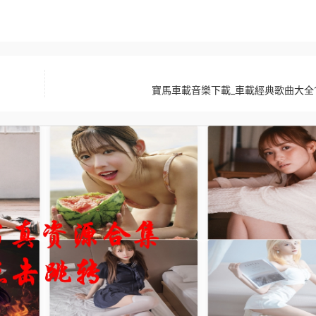
寶馬車載音樂下載_車載經典歌曲大全1