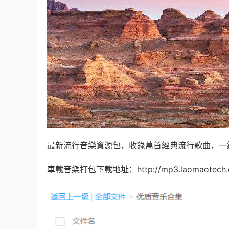
最新流行音樂資源包，收錄萬首經典流行歌曲，一
車載音樂打包下載地址：
http://mp3.laomaotech