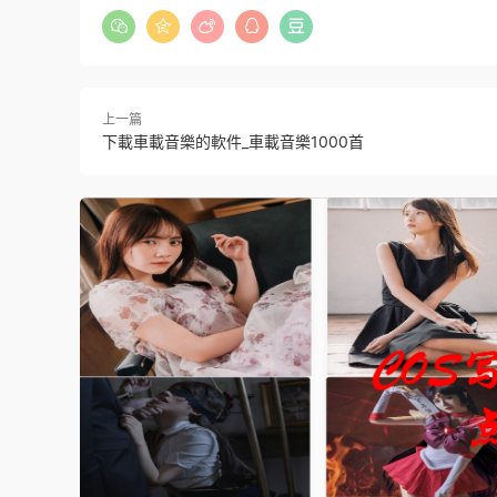
上一篇
下載車載音樂的軟件_車載音樂1000首