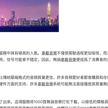
服務中具有極高的人氣。
車載音樂
不僅使駕駛過程更加愉悅，而
時，信号可能會不穩定，因此，無損
車載音樂
便成爲了消費者的
比傳統壓縮格式的音頻質量更佳，許多音頻愛好者都會購買和存
硬件方面的支持，許多
車載音樂
系統可能無法直接播放高質量無
了出來。這項服務将1000首無損音樂打包下載，以極低的價格