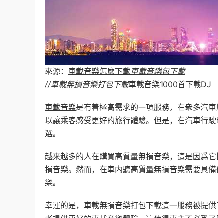
來源：
車載音樂怎麽下載
車載音樂包下載
//車載無損音樂打包下載
車載音樂
1000首下載DJ
車載音樂
是有着極高需求的一項服務，在衆多汽車
以讓乘客感受更好的旅行體驗。但是，在汽車行駛
選。
越來越多的人在購買高質量無損音樂，這是因爲它
損音樂。然而，在車内聽高質量無損音樂需要具備
樂。
幸運的是，車載無損音樂打包下載這一服務被提供