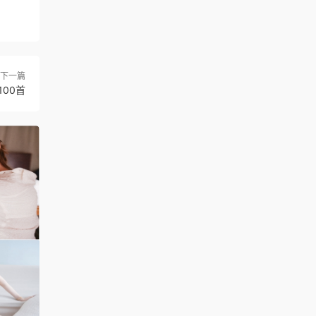
下一篇
00首