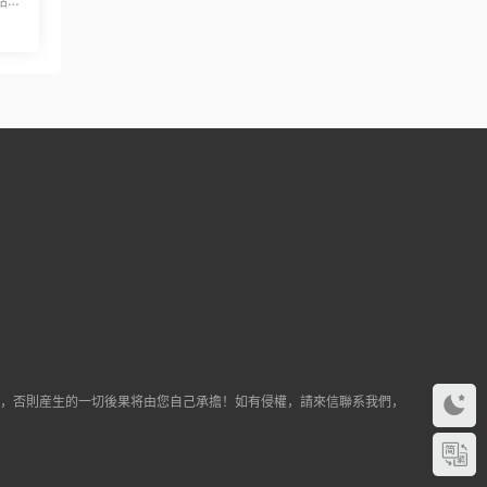
途，否則産生的一切後果将由您自己承擔！如有侵權，請來信聯系我們，