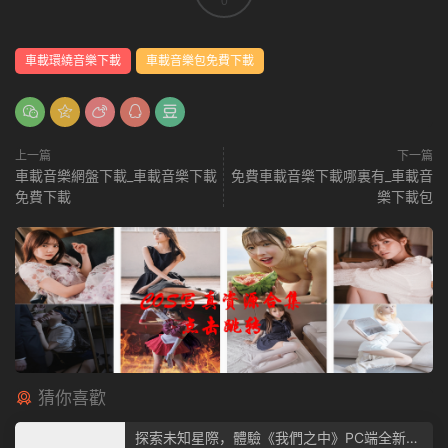
0
車載環繞音樂下載
車載音樂包免費下載
上一篇
下一篇
車載音樂網盤下載_車載音樂下載
免費車載音樂下載哪裏有_車載音
免費下載
樂下載包
猜你喜歡
探索未知星際，體驗《我們之中》PC端全新版