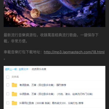
最新流行音樂資源包，收錄萬首經典流行歌曲，一鍵保存下
載，非常方便。
車載音樂打包下載地址：
http://mp3.laomaotech.com/18.html
。