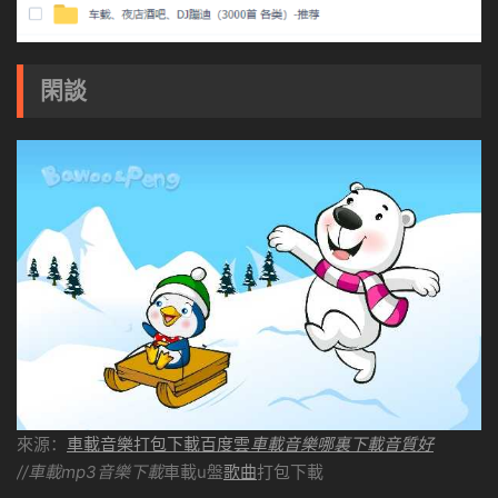
閑談
來源：
車載音樂打包下載百度雲
車載音樂哪裏下載音質好
//車載mp3音樂下載
車載u盤
歌曲
打包下載