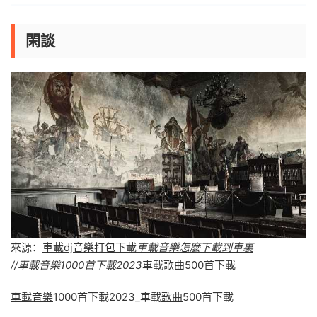
閑談
來源：
車載dj音樂打包下載
車載音樂怎麽下載到車裏
//
車載音樂
1000首下載2023
車載
歌曲
500首下載
車載音樂
1000首下載2023_車載
歌曲
500首下載