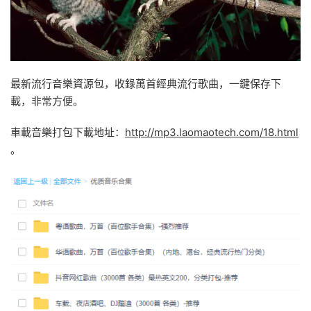
最新流行音樂資源包，收錄萬首經典流行歌曲，一鍵保存下
載，非常方便。
車載音樂打包下載地址：
http://mp3.laomaotech.com/18.html
。