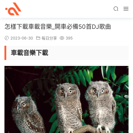
怎樣下載車載音樂_開車必備50首DJ歌曲
2023-06-30
每日分享
395
車載音樂下載