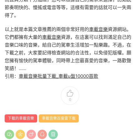
節奏明快的、慢搖或電音等等，這樣有需要的話就可以一失兩
得了。
以上就是本篇文章推薦的兩個非常好用的
車載音樂
資源網站。
它們都擁有大量的
車載音樂
資源，在這裏可以找到滿足自己的
音樂口味的音樂，給自己的駕車生活增加一點樂趣。不過，在
下載之前，大家要記得檢查網站的合法性，以免侵犯版權。願
您擁有愉快的駕車體驗，同時帶上您最喜愛的音樂，一路歡聲
笑語！……
引用：
車載音樂批量下載_車載u盤10000首歌
0
下載的車載音樂
車載音樂百度雲下載