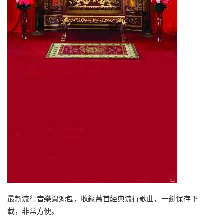
最新流行音樂資源包，收錄萬首經典流行歌曲，一鍵保存下
載，非常方便。