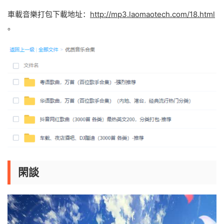
車載音樂打包下載地址：
http://mp3.laomaotech.com/18.html
。
閑談