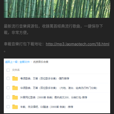
最新流行音樂資源包，收錄萬首經典流行歌曲，一鍵保存下
載，非常方便。
車載音樂打包下載地址：
http://mp3.laomaotech.com/18.html
。