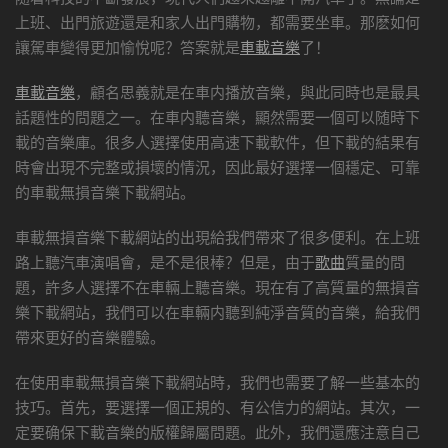
上班、出門旅遊還是和家人出門購物，都需要坐車。那麽如何
讓駕車變得更加愉悅呢？答案就是
車載音樂
了！
車載音樂
，顧名思義就是在車内播放音樂，與此同時也是最具
話題性的問題之一。在車内聽音樂，顯然需要一個可以随時下
載的音樂庫。很多人選擇使用高速下載軟件，但下載的結果有
時會出現不完整或損壞的情況，因此最好選擇一個穩定、可靠
的車載無損音樂下載網站。
車載無損音樂下載網站的出現給我們帶來了很多便利。在上班
路上聽汽車演唱會，是不是很棒？但是，由于
歌曲
質量的問
題，許多人選擇不在車輛上聽音樂。現在有了高質量的無損音
樂下載網站，我們可以在車輛内聽到純淨音質的音樂，給我們
帶來更好的音樂體驗。
在使用車載無損音樂下載網站時，我們也需要了解一些基本的
技巧。首先，要選擇一個正規的、有公信力的網站。其次，一
定要确保下載音樂的版權歸屬問題。此外，我們還應注意自己