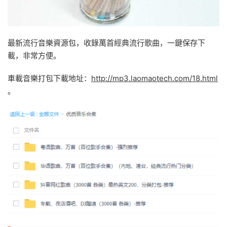
最新流行音樂資源包，收錄萬首經典流行歌曲，一鍵保存下
載，非常方便。
車載音樂打包下載地址：
http://mp3.laomaotech.com/18.html
。