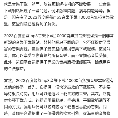
就是音樂下載。然而，随着互聯網技術的不斷發展，一些音樂
下載網站出現了一些問題，例如版權問題，病毒問題等等。但
是，現在有了2023百度網盤mp3音樂下載_10000首無損音樂雲
盤，這些問題已經得到了解決。
2023百度網盤mp3音樂下載_10000首無損音樂雲盤是一個非常
新穎的音樂下載網站。與其他網站不同的是，它不僅提供了豐
富的音樂資源，還提供了最完整的無損音樂下載服務。這意味
着，你可以享受到你喜歡的所有音樂，而不會擔心音質受損。
此外，這個平台還提供了專業的音樂版權保護服務，确保用戶
的合法權益。
當然，2023百度網盤mp3音樂下載_10000首無損音樂雲盤還有
其他的優勢。首先，它提供一個快速高效的下載服務，不需要
等待很長時間，用戶可以迅速地下載喜歡的音樂。其次，它提
供多種下載方式，包括運用電腦端、手機端、平闆電腦端等不
同的方式，讓用戶們可以随時随地下載自己喜歡的音樂。同
時，這個平台還提供了一個優秀的搜索引擎，從海量的音樂資