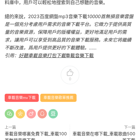
料庫中，用戶可以輕松地搜索到自己想聽的音樂。
總的來說，2023百度網盤mp3音樂下載
10000首無損音樂雲盤
是一個充分考慮用戶需求的音樂下載平台。它緻力于提供高質
量的音樂資源，保障用戶的版權權益，更好地滿足用戶的需
求，讓用戶可以享受到高品質的音樂下載服務。未來它将繼續
不斷改進，爲用戶提供更好的下載體驗。……
引用：
好聽車載音樂打包下載
車載音樂下載
0
車載音樂mv下載
車載音樂歌單推薦
上一篇
下一篇
車載音樂哪裏免費下載_車載100
車載音樂在哪下載_車載歌曲500