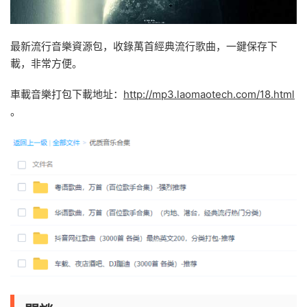
最新流行音樂資源包，收錄萬首經典流行歌曲，一鍵保存下
載，非常方便。
車載音樂打包下載地址：
http://mp3.laomaotech.com/18.html
。