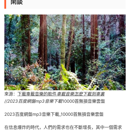
閑談
來源：
下載車載音樂的軟件
車載音樂怎麽下載到車裏
//2023百度網盤mp3音樂下載
10000首無損音樂雲盤
2023百度網盤mp3音樂下載_10000首無損音樂雲盤
在信息爆炸的時代，人們的需求也在不斷增長，其中一個需求